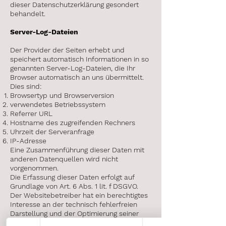
dieser Datenschutzerklärung gesondert
behandelt.
Server-Log-Dateien
Der Provider der Seiten erhebt und
speichert automatisch Informationen in so
genannten Server-Log-Dateien, die Ihr
Browser automatisch an uns übermittelt.
Dies sind:
Browsertyp und Browserversion
verwendetes Betriebssystem
Referrer URL
Hostname des zugreifenden Rechners
Uhrzeit der Serveranfrage
IP-Adresse
Eine Zusammenführung dieser Daten mit
anderen Datenquellen wird nicht
vorgenommen.
Die Erfassung dieser Daten erfolgt auf
Grundlage von Art. 6 Abs. 1 lit. f DSGVO.
Der Websitebetreiber hat ein berechtigtes
Interesse an der technisch fehlerfreien
Darstellung und der Optimierung seiner
Website – hierzu müssen die Server-Log-