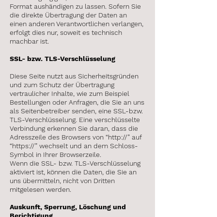
Format aushändigen zu lassen. Sofern Sie
die direkte Übertragung der Daten an
einen anderen Verantwortlichen verlangen,
erfolgt dies nur, soweit es technisch
machbar ist.
SSL- bzw. TLS-Verschlüsselung
Diese Seite nutzt aus Sicherheitsgründen
und zum Schutz der Übertragung
vertraulicher Inhalte, wie zum Beispiel
Bestellungen oder Anfragen, die Sie an uns
als Seitenbetreiber senden, eine SSL-bzw.
TLS-Verschlüsselung. Eine verschlüsselte
Verbindung erkennen Sie daran, dass die
Adresszeile des Browsers von “http://” auf
“https://” wechselt und an dem Schloss-
Symbol in Ihrer Browserzeile.
Wenn die SSL- bzw. TLS-Verschlüsselung
aktiviert ist, können die Daten, die Sie an
uns übermitteln, nicht von Dritten
mitgelesen werden.
Auskunft, Sperrung, Löschung und
Berichtigung