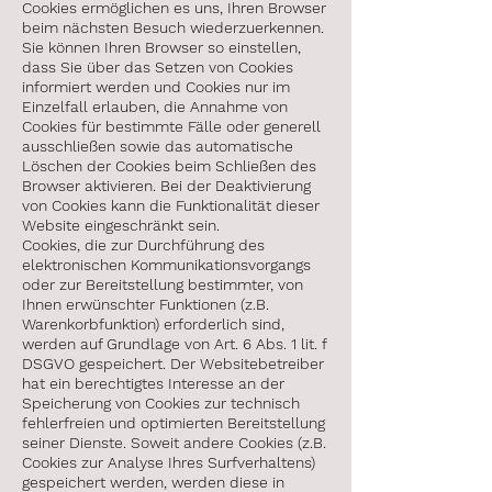
Cookies ermöglichen es uns, Ihren Browser
beim nächsten Besuch wiederzuerkennen.
Sie können Ihren Browser so einstellen,
dass Sie über das Setzen von Cookies
informiert werden und Cookies nur im
Einzelfall erlauben, die Annahme von
Cookies für bestimmte Fälle oder generell
ausschließen sowie das automatische
Löschen der Cookies beim Schließen des
Browser aktivieren. Bei der Deaktivierung
von Cookies kann die Funktionalität dieser
Website eingeschränkt sein.
Cookies, die zur Durchführung des
elektronischen Kommunikationsvorgangs
oder zur Bereitstellung bestimmter, von
Ihnen erwünschter Funktionen (z.B.
Warenkorbfunktion) erforderlich sind,
werden auf Grundlage von Art. 6 Abs. 1 lit. f
DSGVO gespeichert. Der Websitebetreiber
hat ein berechtigtes Interesse an der
Speicherung von Cookies zur technisch
fehlerfreien und optimierten Bereitstellung
seiner Dienste. Soweit andere Cookies (z.B.
Cookies zur Analyse Ihres Surfverhaltens)
gespeichert werden, werden diese in