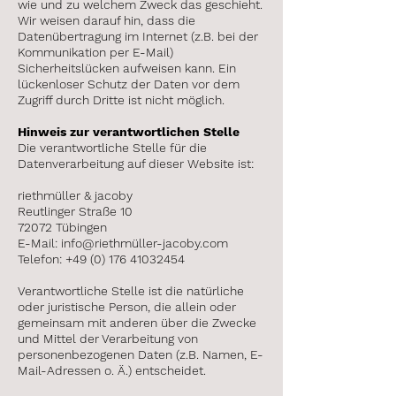
wie und zu welchem Zweck das geschieht.
Wir weisen darauf hin, dass die
Datenübertragung im Internet (z.B. bei der
Kommunikation per E-Mail)
Sicherheitslücken aufweisen kann. Ein
lückenloser Schutz der Daten vor dem
Zugriff durch Dritte ist nicht möglich.
Hinweis zur verantwortlichen Stelle
Die verantwortliche Stelle für die
Datenverarbeitung auf dieser Website ist:
riethmüller & jacoby
Reutlinger Straße 10
72072 Tübingen
E-Mail: info@riethmüller-jacoby.com
Telefon:
+49 (0) 176 41032454
Verantwortliche Stelle ist die natürliche
oder juristische Person, die allein oder
gemeinsam mit anderen über die Zwecke
und Mittel der Verarbeitung von
personenbezogenen Daten (z.B. Namen, E-
Mail-Adressen o. Ä.) entscheidet.