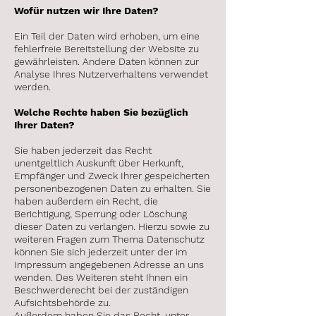
Wofür nutzen wir Ihre Daten?
Ein Teil der Daten wird erhoben, um eine
fehlerfreie Bereitstellung der Website zu
gewährleisten. Andere Daten können zur
Analyse Ihres Nutzerverhaltens verwendet
werden.
Welche Rechte haben Sie bezüglich
Ihrer Daten?
Sie haben jederzeit das Recht
unentgeltlich Auskunft über Herkunft,
Empfänger und Zweck Ihrer gespeicherten
personenbezogenen Daten zu erhalten. Sie
haben außerdem ein Recht, die
Berichtigung, Sperrung oder Löschung
dieser Daten zu verlangen. Hierzu sowie zu
weiteren Fragen zum Thema Datenschutz
können Sie sich jederzeit unter der im
Impressum angegebenen Adresse an uns
wenden. Des Weiteren steht Ihnen ein
Beschwerderecht bei der zuständigen
Aufsichtsbehörde zu.
Außerdem haben Sie das Recht, unter