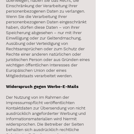
überwiegen, haben Sie das Recht, die
Einschränkung der Verarbeitung Ihrer
personenbezogenen Daten zu verlangen.
Wenn Sie die Verarbeitung Ihrer
personenbezogenen Daten eingeschränkt
haben, dürfen diese Daten – von ihrer
Speicherung abgesehen – nur mit Ihrer
Einwilligung oder zur Geltendmachung,
Ausübung oder Verteidigung von
Rechtsansprüchen oder zum Schutz der
Rechte einer anderen natürlichen oder
juristischen Person oder aus Gründen eines
wichtigen öffentlichen Interesses der
Europäischen Union oder eines
Mitgliedstaats verarbeitet werden.
Widerspruch gegen Werbe-E-Mails
Der Nutzung von im Rahmen der
Impressumspflicht veröffentlichten
Kontaktdaten zur Übersendung von nicht
ausdrücklich angeforderter Werbung und
Informationsmaterialien wird hiermit
widersprochen. Die Betreiber der Seiten
behalten sich ausdrücklich rechtliche